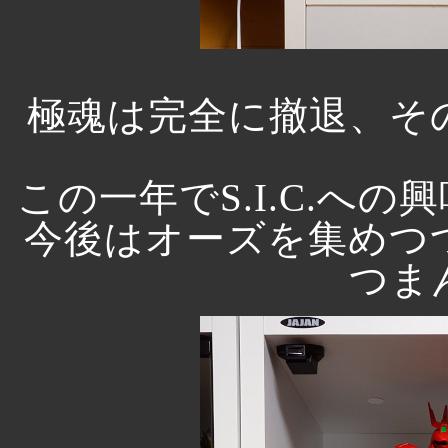
極魂は完全に撤退、そ
この一年でS.I.C.へ
今後はオーズを集めつ
つま