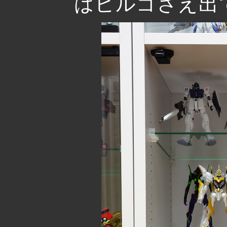
はビルゴさえ出