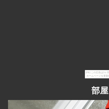
[PR] この広告は
ホームページを更新
部屋晒