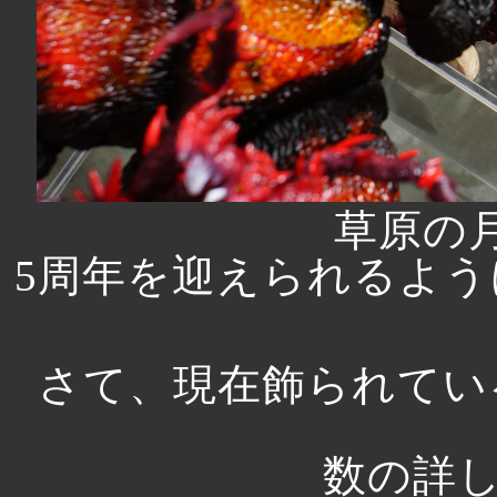
草原の
5周年を迎えられるよ
さて、現在飾られてい
数の詳