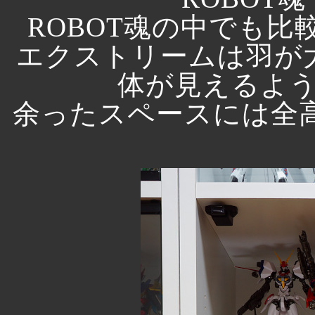
ROBOT魂の中でも
エクストリームは羽が
体が見えるよ
余ったスペースには全